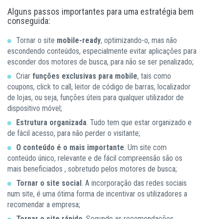
Alguns passos importantes para uma estratégia bem
conseguida:
Tornar o site
mobile-ready
, optimizando-o, mas não
escondendo conteúdos, especialmente evitar aplicações para
esconder dos motores de busca, para não se ser penalizado;
Criar
funções exclusivas para mobile
, tais como
coupons, click to call, leitor de código de barras, localizador
de lojas, ou seja, funções úteis para qualquer utilizador de
dispositivo móvel;
Estrutura organizada
. Tudo tem que estar organizado e
de fácil acesso, para não perder o visitante;
O conteúdo é o mais importante
. Um site com
conteúdo único, relevante e de fácil compreensão são os
mais beneficiados , sobretudo pelos motores de busca;
Tornar o site social
. A incorporação das redes sociais
num site, é uma ótima forma de incentivar os utilizadores a
recomendar a empresa;
Tornar o site rápido
. Segundo as recomendações