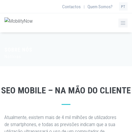
Contactos
Quem Somos?
|
PT
SOBRE NÓS
Notícias
SEO MOBILE – NA MÃO DO CLIENTE
Atualmente, existem mais de 4 mil milhões de utilizadores
de smartphones, e todas as previsões indicam que a sua
utilização ultrapassará o uso de um computador de