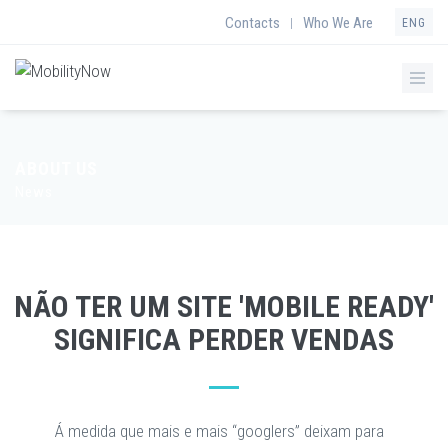
Contacts
Who We Are
|
ENG
ABOUT US
News
NÃO TER UM SITE 'MOBILE READY'
SIGNIFICA PERDER VENDAS
Á medida que mais e mais “googlers” deixam para