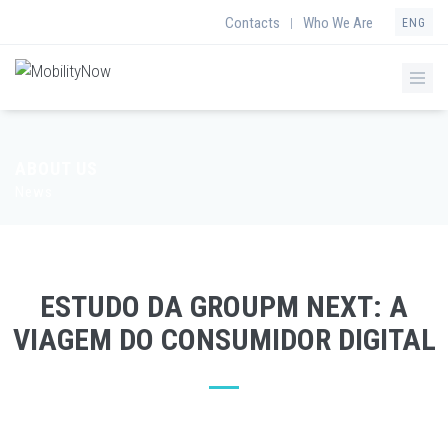
Contacts
Who We Are
|
ENG
ABOUT US
News
ESTUDO DA GROUPM NEXT: A
VIAGEM DO CONSUMIDOR DIGITAL